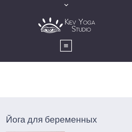
Йога для беременных
Вы тут:
Главная
/
Классы
/
Йога для беременных
Йога для беременных