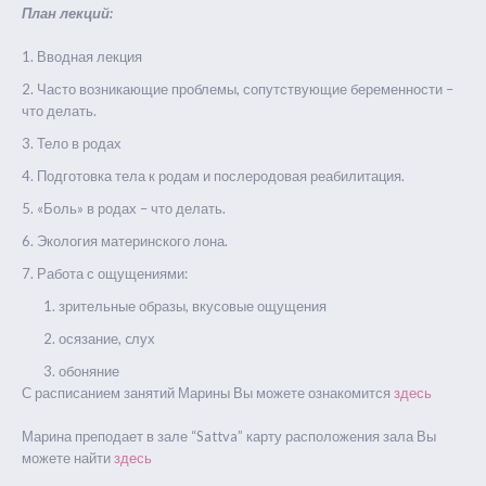
План лекций:
Вводная лекция
Часто возникающие проблемы, сопутствующие беременности –
что делать.
Тело в родах
Подготовка тела к родам и послеродовая реабилитация.
«Боль» в родах – что делать.
Экология материнского лона.
Работа с ощущениями:
зрительные образы, вкусовые ощущения
осязание, cлух
обоняние
С расписанием занятий Марины Вы можете ознакомится
здесь
Марина преподает в зале “Sattva” карту расположения зала Вы
можете найти
здесь