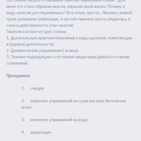
состоянии, непросто любимое занятие, именуемое хобби – для
меня это стало образом мысли, образом моей жизни. Почему я
веду занятия для беременных? Все очень просто. Являясь мамой
троих домашних ребятишек, я на собственном опыте убедилась в
силе и действенности этих занятий.
Занятие состоит из трех этапов:
1. Дыхательные практики (пранаяма и виды дыхания, помогающие
в родовой деятельности)
2. Динамические упражнения ( асаны).
3. Техники подводящие к состоянию медитации.(работа со своим
сознанием) .
Программа
:
1. лекции
2. комплекс упражнений на суше (на базе йогических
асан)
3. комплекс упражнений на воде
4. медитация