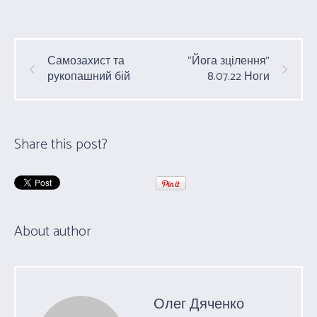
Самозахист та
“Йога зцілення”
рукопашний бій
8.07.22 Ноги
Share this post?
About author
Олег Дяченко