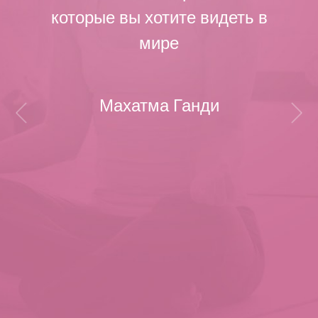
которые вы хотите видеть в
мире
Махатма Ганди