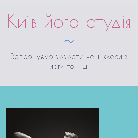
Київ йога студія
Запрошуємо відвідати наші класи з
йоги та інші