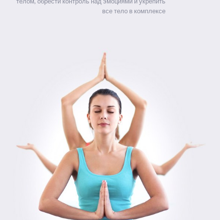
телом, обрести контроль над эмоциями и укрепить
все тело в комплексе