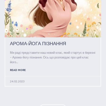
АРОМА-ЙОГА ПІЗНАННЯ
Ми раді представити наш новий клас, який стартує в березні
– Арома-йогу пізнання. Ось що розповідає про цей клас
його...
READ MORE
24.02.2023