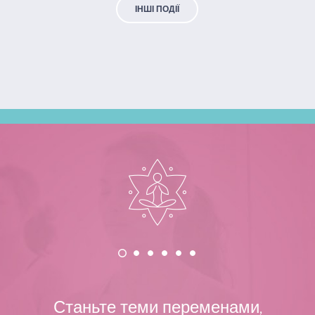
ІНШІ ПОДІЇ
Станьте теми переменами,