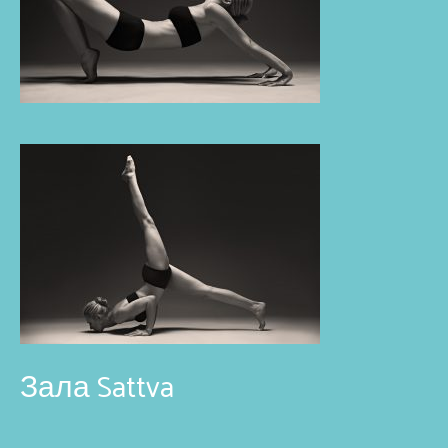
Зала Sattva