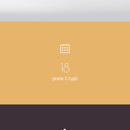
18
років Студії