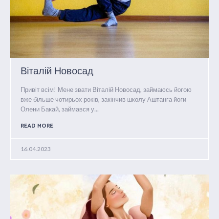
Віталій Новосад
Привіт всім! Мене звати Віталій Новосад, займаюсь йогою
вже більше чотирьох років, закінчив школу Аштанга йоги
Олени Бакай, займався у...
READ MORE
16.04.2023