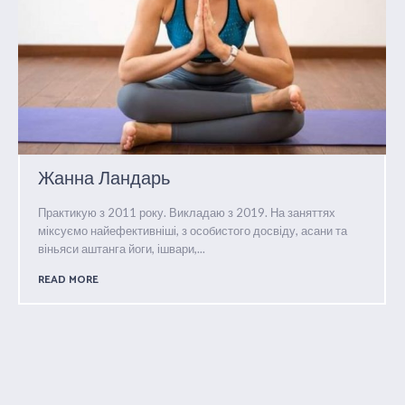
Жанна Ландарь
Практикую з 2011 року. Викладаю з 2019. На заняттях
міксуємо найефективніші, з особистого досвіду, асани та
віньяси аштанга йоги, ішвари,...
READ MORE