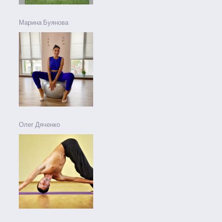
Марина Буянова
Олег Дяченко