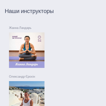
Наши инструкторы
Жанна Ландарь
Олександр Єрохін