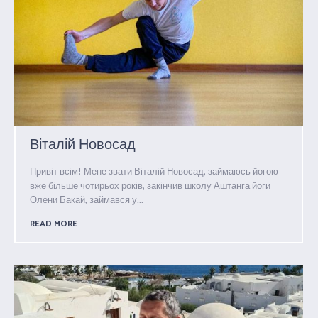
Віталій Новосад
Привіт всім! Мене звати Віталій Новосад, займаюсь йогою
вже більше чотирьох років, закінчив школу Аштанга йоги
Олени Бакай, займався у...
READ MORE