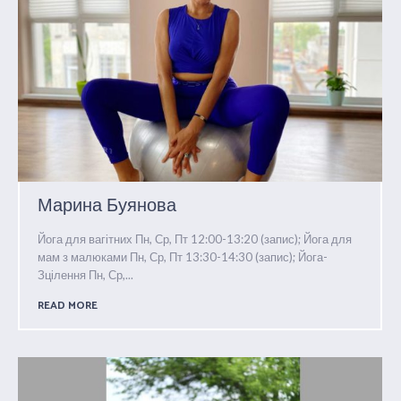
Марина Буянова
Йога для вагітних Пн, Ср, Пт 12:00-13:20 (запис); Йога для
мам з малюками Пн, Ср, Пт 13:30-14:30 (запис); Йога-
Зцілення Пн, Ср,...
READ MORE