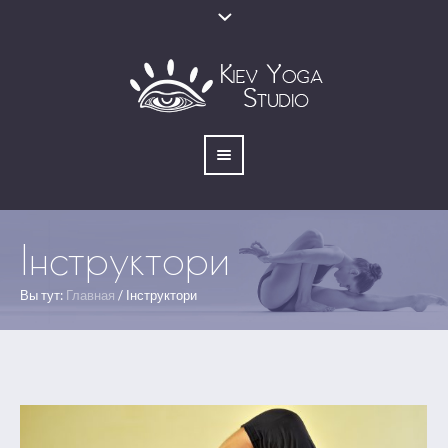
Інструктори
Вы тут:
Главная
/
Інструктори