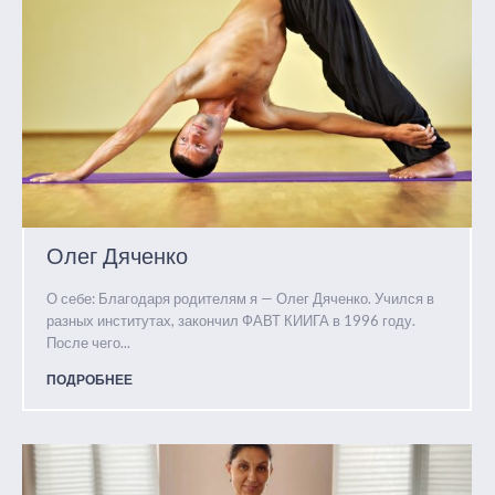
Олег Дяченко
О себе: Благодаря родителям я — Олег Дяченко. Учился в
разных институтах, закончил ФАВТ КИИГА в 1996 году.
После чего...
ПОДРОБНЕЕ